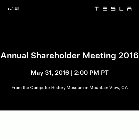
القائمة
Tesla
Skip to main content
2016 Annual Shareholder Meeting
May 31, 2016 | 2:00 PM PT
From the Computer History Museum in Mountain View, CA