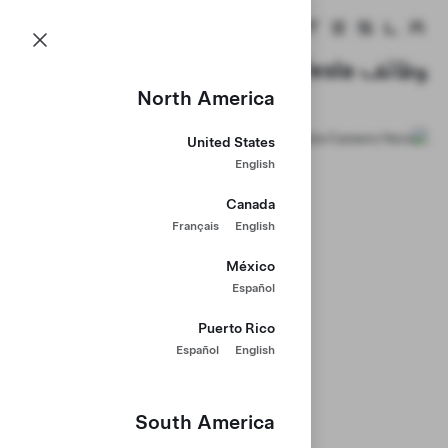
الوظائف
القائمة
الصفحة الرئيسية لـ Tesla
Skip to main content
وظائف Tesla
North America
United States
English
Canada
Français
English
México
Español
Puerto Rico
Español
English
South America