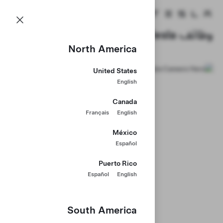
الوظائف
القائمة
الصفحة الرئيسية لـ Tesla
Skip to main content
وظائف Tesla
North America
United States
English
Canada
Français
English
México
Español
Puerto Rico
Español
English
South America