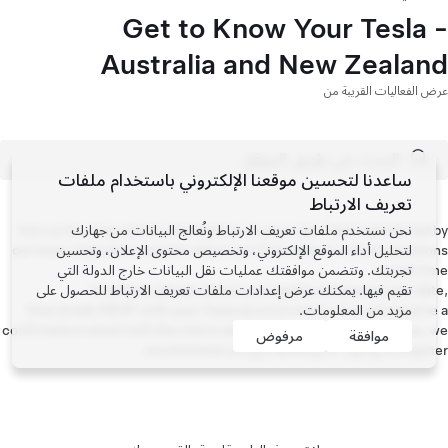
Get to Know Your Tesla -
Australia and New Zealand
عرض الفعاليات القريبة من
ساعدنا لتحسين موقعنا الإلكتروني باستخدام ملفات
تعريف الارتباط
نحن نستخدم ملفات تعريف الارتباط ونُعالج البيانات من جهازك
Join us for a live online introduction to your new Tesla vehicle led by
لتحليل أداء الموقع الإلكتروني، وتخصيص محتوى الإعلان، وتحسين
our team of product experts where you’ll be able to submit questions
in real time.
تجربتك. وتتضمن موافقتك عمليات نقل البيانات خارج الدولة التي
تقيم فيها. يمكنك عرض
إعدادات ملفات تعريف الارتباط
To attend, please select your preferred session and date,
للحصول على
مزيد من المعلومات.
then kindly RSVP with your Tesla account email. You will receive a
confirmation email with the link to attend. For the best experience, we
موافقة
مرفوض
recommend using a desktop or laptop computer.