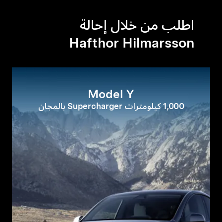
اطلب من خلال إحالة
Hafthor Hilmarsson
Model Y
1,000 كيلومترات Supercharger بالمجان