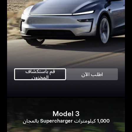
قم باستكشاف
اطلب الآن
المخزون
Model 3
1,000 كيلومترات Supercharger بالمجان