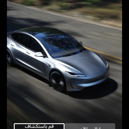
قم باستكشاف