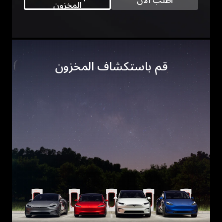
اطلب الآن
المخزون
قم باستكشاف المخزون