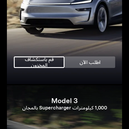
قم باستكشاف
اطلب الآن
المخزون
Model 3
1,000 كيلومترات Supercharger بالمجان