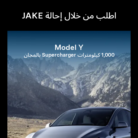
اطلب من خلال إحالة JAKE
Model Y
1,000 كيلومترات Supercharger بالمجان