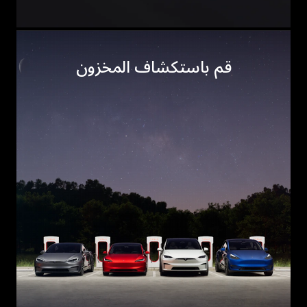
قم باستكشاف المخزون