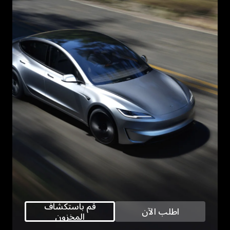
قم باستكشاف
اطلب الآن
المخزون