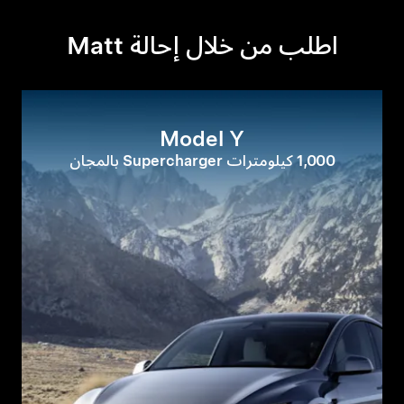
اطلب من خلال إحالة Matt
Model Y
1,000 كيلومترات Supercharger بالمجان