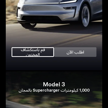
قم باستكشاف
اطلب الآن
المخزون
Model 3
1,000 كيلومترات Supercharger بالمجان