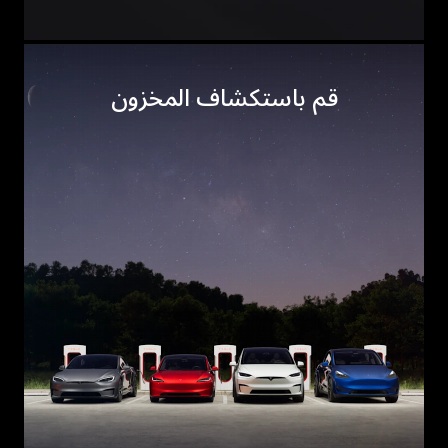
قم باستكشاف المخزون