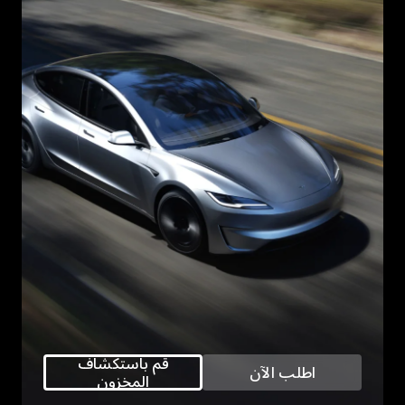
قم باستكشاف
اطلب الآن
المخزون