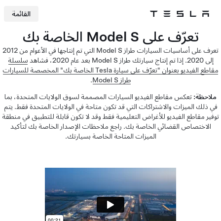
القائمة
Tesla
Skip to main content
تعرّف على Model S الخاصة بك
تعرف على أساسيات السيارات طراز Model S التي تم إنتاجها في الأعوام من 2012
إلى 2020. إذا تم إنتاج سيارتك طراز Model S بعد عام 2020، فشاهد
سلسلة
مقاطع الفيديو بعنوان "تعرّف على سيارة Tesla الخاصة بك" المخصصة للسيارات
طراز Model S
.
ملاحظة:
تعكس مقاطع الفيديو السيارات المصممة لسوق الولايات المتحدة، بما
في ذلك الميزات والاشتراكات التي قد تكون متاحة في الولايات المتحدة فقط. يتم
توفير مقاطع الفيديو للأغراض التعليمية فقط وقد لا تكون قابلة للتطبيق في منطقة
الاختصاص القضائي الخاصة بك. راجع ملاحظات الإصدار الخاصة بك لتأكيد
الميزات المتاحة الخاصة بسيارتك.