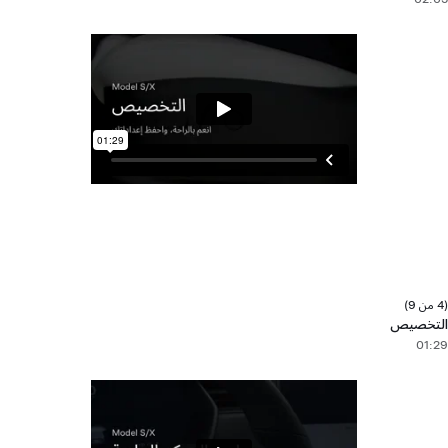
(4 من 9)
التخصيص
01:29