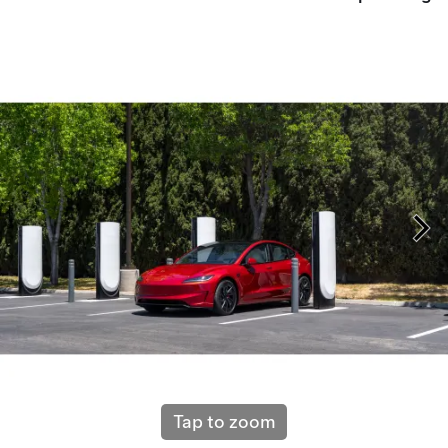
Tap to zoom