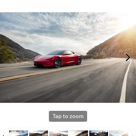
Tap to zoom