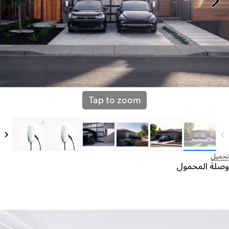
Tap to zoom
تحميل
وصلة المحمول