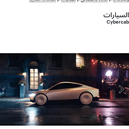
السيارات
Cybercab