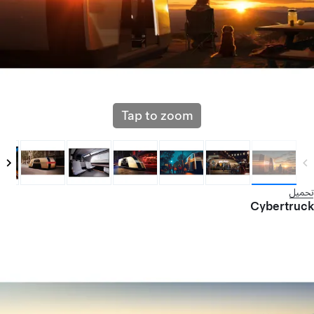
Tap to zoom
تحميل
Cybertruck