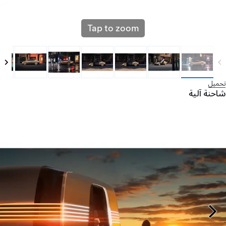
Tap to zoom
تحميل
شاحنة آلية