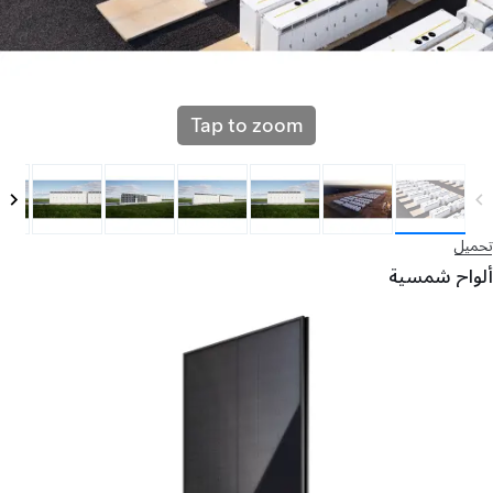
Tap to zoom
تحميل
ألواح شمسية