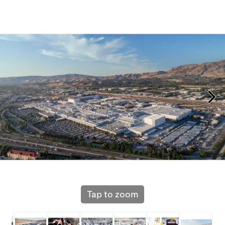
Tap to zoom