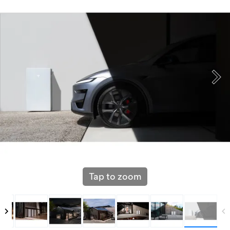
Tap to zoom