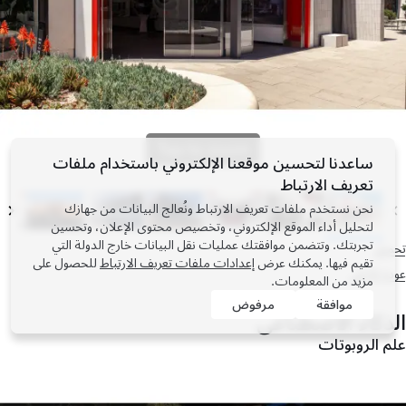
Tap to zoom
ساعدنا لتحسين موقعنا الإلكتروني باستخدام ملفات
تعريف الارتباط
نحن نستخدم ملفات تعريف الارتباط ونُعالج البيانات من جهازك
لتحليل أداء الموقع الإلكتروني، وتخصيص محتوى الإعلان، وتحسين
تجربتك. وتتضمن موافقتك عمليات نقل البيانات خارج الدولة التي
تحميل
تقيم فيها. يمكنك عرض
إعدادات ملفات تعريف الارتباط
للحصول على
عودة للأعلى
مزيد من المعلومات.
موافقة
مرفوض
الذكاء الاصطناعي
علم الروبوتات