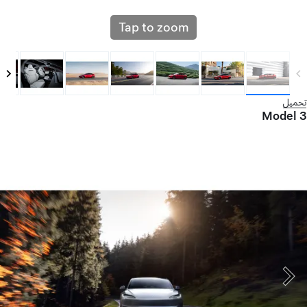
Tap to zoom
تحميل
Model 3