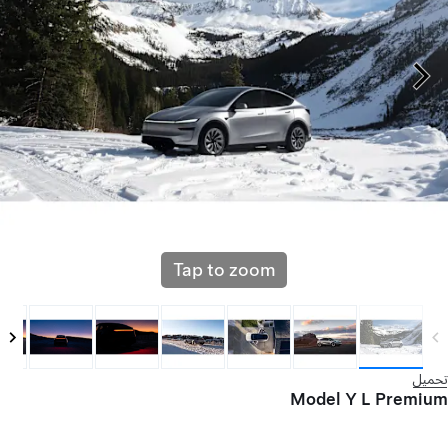
Tap to zoom
تحميل
Model Y L Premium