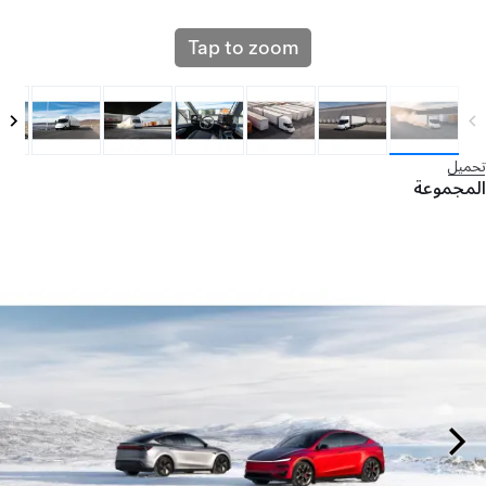
Tap to zoom
تحميل
المجموعة