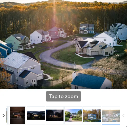
Tap to zoom