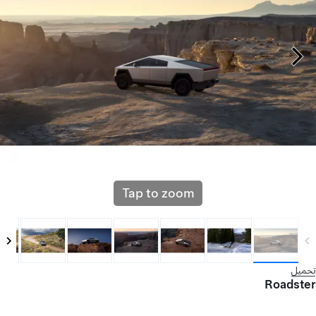
Tap to zoom
تحميل
Roadster