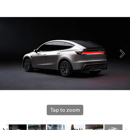
Tap to zoom