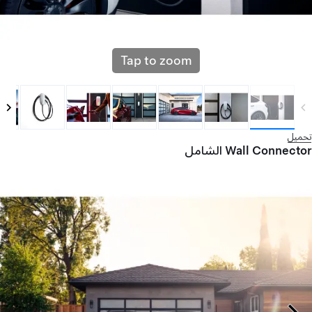
Tap to zoom
تحميل
Wall Connector الشامل