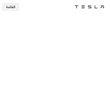
القائمة
Tesla
Skip to main content