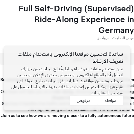
Full Self-Driving (Supervised)
Ride-Along Experience in
Germany
عرض الفعاليات القريبة من
ساعدنا لتحسين موقعنا الإلكتروني باستخدام ملفات
تعريف الارتباط
نحن نستخدم ملفات تعريف الارتباط ونُعالج البيانات من جهازك
لتحليل أداء الموقع الإلكتروني، وتخصيص محتوى الإعلان، وتحسين
Be among the first to experience Full Self-Driving (Supervised) from
تجربتك. وتتضمن موافقتك عمليات نقل البيانات خارج الدولة التي
the passenger seat.
تقيم فيها. يمكنك عرض
إعدادات ملفات تعريف الارتباط
للحصول على
Our team will take you on a
ride-along
, showing how
Full Self-Driving
مزيد من المعلومات.
.
(Supervised)
works in
real road conditions
موافقة
مرفوض
See how it handles live traffic and supports the most stressful parts of
driving, helping make the roads safer for you and others.
Join us to see how we are moving closer to a fully autonomous future.