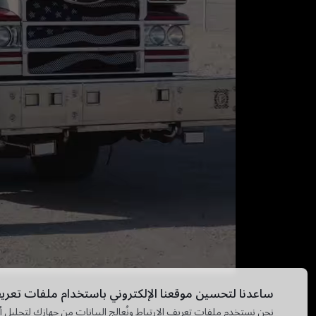
ساعدنا لتحسين موقعنا الإلكتروني باستخدام ملفات تعريف
نحن نستخدم ملفات تعريف الارتباط ونُعالج البيانات من جهازك لتحليل