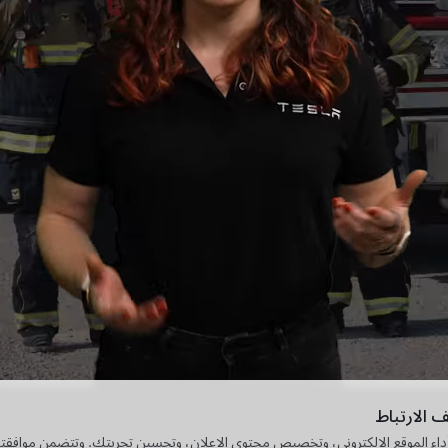
 الارتباط
 أداء الموقع الإلكتروني، وتخصيص محتوى الإعلان، وتحسين تجربتك. وتتضمن موافق