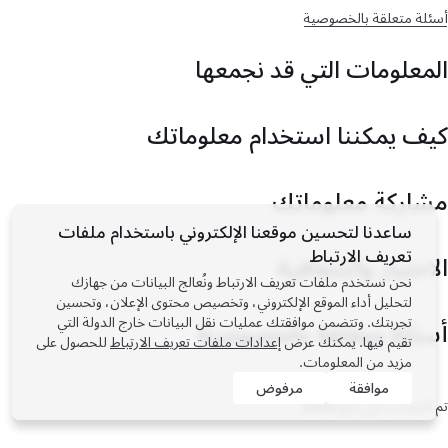
أسئلة متعلقة بالخصوصية
المعلومات التي قد نجمعها
كيف يمكننا استخدام معلوماتك
مشاركة معلوماتك
ساعدنا لتحسين موقعنا الإلكتروني باستخدام ملفات
تعريف الارتباط
الاختيار والشفافية
نحن نستخدم ملفات تعريف الارتباط ونُعالج البيانات من جهازك
لتحليل أداء الموقع الإلكتروني، وتخصيص محتوى الإعلان، وتحسين
تجربتك. وتتضمن موافقتك عمليات نقل البيانات خارج الدولة التي
أسئلة متعلقة بالخصوصية
تقيم فيها. يمكنك عرض
إعدادات ملفات تعريف الارتباط
للحصول على
مزيد من المعلومات.
موافقة
مرفوض
تم التحديث في مايو 2025