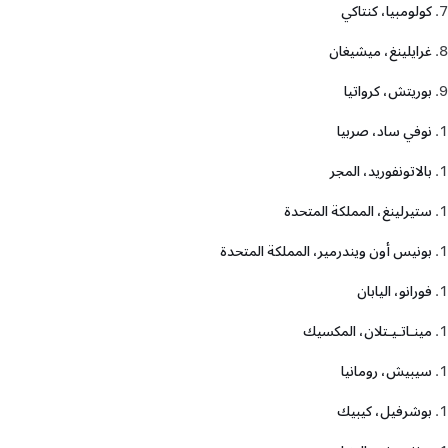
كولومبيا، كنتاكي
غرايلينغ، ميشيغان
بوريتش، كرواتيا
نوفي ساد، صربيا
بالاتونفوريد، المجر
ستيرلينغ، المملكة المتحدة
بونيس أون ويندرمير، المملكة المتحدة
فورانو، اليابان
مينـاتـيـتلان، المكسيك
سيبيش، رومانيا
بوشرفيل، كيبيك