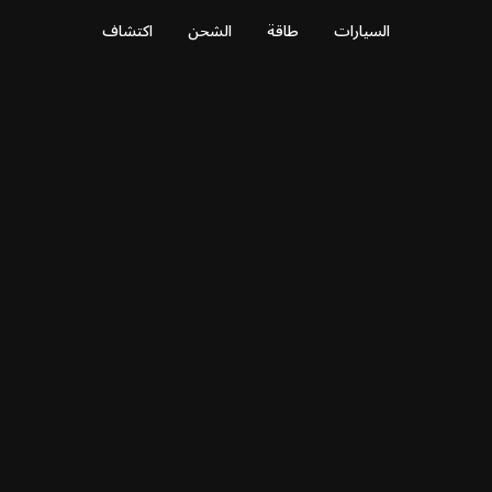
السيارات
طاقة
الشحن
اكتشاف