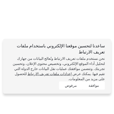
ساعدنا لتحسين موقعنا الإلكتروني باستخدام ملفات
تعريف الارتباط
نحن نستخدم ملفات تعريف الارتباط ونُعالج البيانات من جهازك
لتحليل أداء الموقع الإلكتروني، وتخصيص محتوى الإعلان، وتحسين
تجربتك. وتتضمن موافقتك عمليات نقل البيانات خارج الدولة التي
تقيم فيها. يمكنك عرض
إعدادات ملفات تعريف الارتباط
للحصول
على مزيد من المعلومات.
موافقة
مرفوض