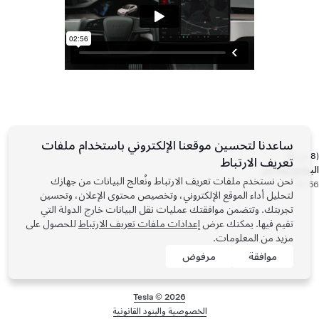
ساعدنا لتحسين موقعنا الإلكتروني باستخدام ملفات
(8 من 8)
تعريف الارتباط
البرامج والدعم
نحن نستخدم ملفات تعريف الارتباط ونُعالج البيانات من جهازك
02:56
لتحليل أداء الموقع الإلكتروني، وتخصيص محتوى الإعلان، وتحسين
تجربتك. وتتضمن موافقتك عمليات نقل البيانات خارج الدولة التي
تقيم فيها. يمكنك عرض
إعدادات ملفات تعريف الارتباط
للحصول على
مزيد من المعلومات.
موافقة
مرفوض
Tesla ©
2026
الخصوصية والبنود القانونية