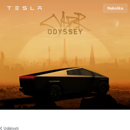
Nabídka
Tesla
Skip to main content
Události