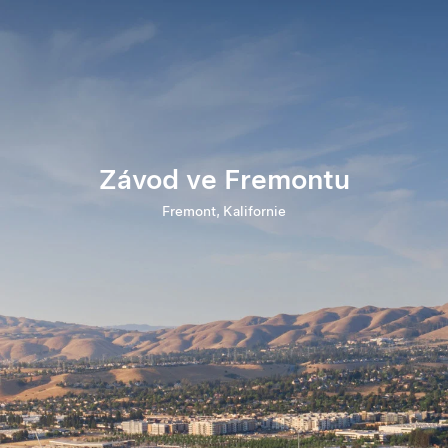
Závod ve Fremontu
Fremont, Kalifornie