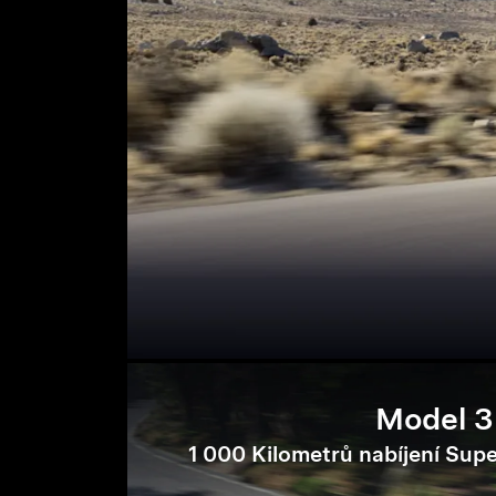
Model 3
1 000 Kilometrů nabíjení Sup