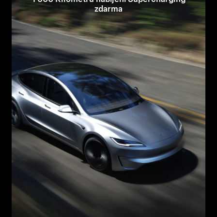
zdarma