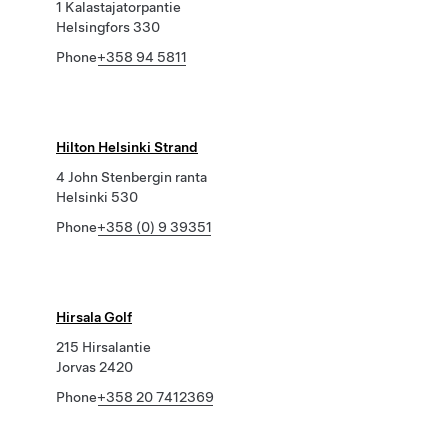
1 Kalastajatorpantie
Helsingfors 330
Phone
+358 94 5811
Hilton Helsinki Strand
4 John Stenbergin ranta
Helsinki 530
Phone
+358 (0) 9 39351
Hirsala Golf
215 Hirsalantie
Jorvas 2420
Phone
+358 20 7412369