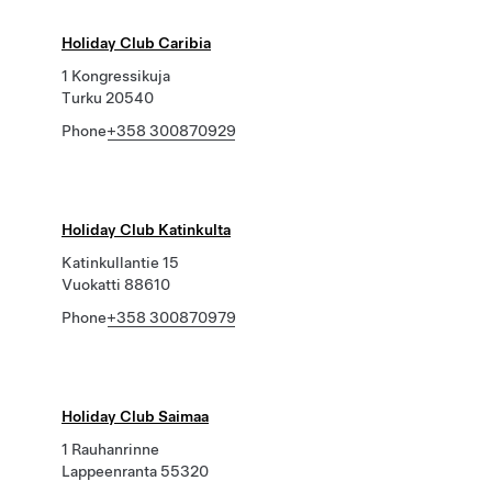
Holiday Club Caribia
1 Kongressikuja
Turku 20540
Phone
+358 300870929
Holiday Club Katinkulta
Katinkullantie 15
Vuokatti 88610
Phone
+358 300870979
Holiday Club Saimaa
1 Rauhanrinne
Lappeenranta 55320