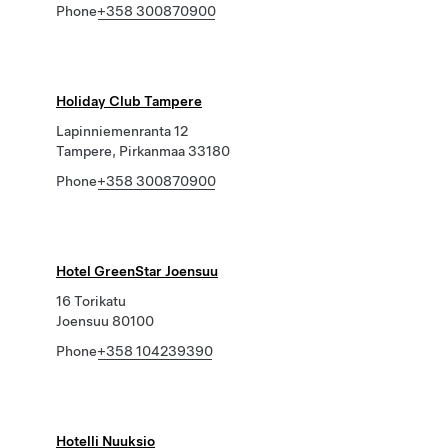
Phone
+358 300870900
Holiday Club Tampere
Lapinniemenranta 12
Tampere, Pirkanmaa 33180
Phone
+358 300870900
Hotel GreenStar Joensuu
16 Torikatu
Joensuu 80100
Phone
+358 104239390
Hotelli Nuuksio