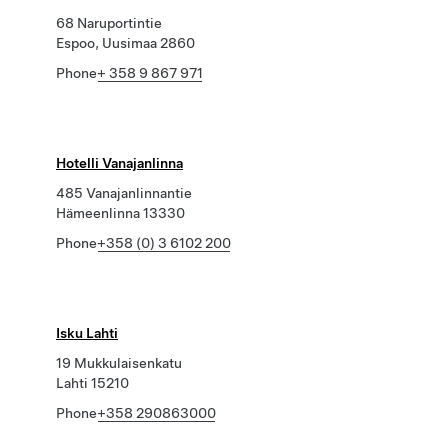
68 Naruportintie
Espoo, Uusimaa 2860
Phone
+ 358 9 867 971
Hotelli Vanajanlinna
485 Vanajanlinnantie
Hämeenlinna 13330
Phone
+358 (0) 3 6102 200
Isku Lahti
19 Mukkulaisenkatu
Lahti 15210
Phone
+358 290863000