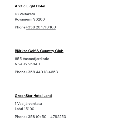
Arctic Light Hotel
18 Valtakatu
Rovaniemi 96200
Phone
+358 20 1710 100
Bjärkas Golf & Country Club
655 Västanfjärdintie
Nivelax 25840
Phone
+358 440 18 4653
GreenStar Hotel Lahti
1 Vesijärvenkatu
Lahti 15100
Phone
+358 (0) 50 – 4782253