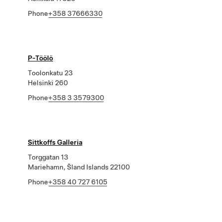
Phone
+358 37666330
P-Töölö
Toolonkatu 23
Helsinki 260
Phone
+358 3 3579300
Sittkoffs Galleria
Torggatan 13
Mariehamn, Šland Islands 22100
Phone
+358 40 727 6105