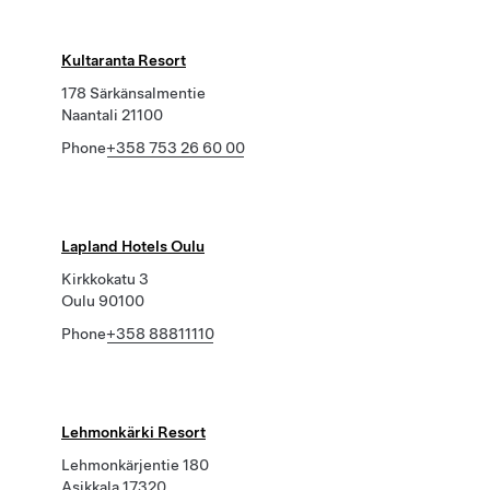
Kultaranta Resort
178 Särkänsalmentie
Naantali 21100
Phone
+358 753 26 60 00
Lapland Hotels Oulu
Kirkkokatu 3
Oulu 90100
Phone
+358 88811110
Lehmonkärki Resort
Lehmonkärjentie 180
Asikkala 17320