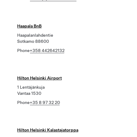
Haapala BnB
Haapalanlahdentie
Sotkamo 88600
Phone
+358 442642132
Hilton Helsinki Airport
1 Lentäjänkuja
Vantaa 1530
Phone
+35 8 97 32 20
Hilton Helsinki Kalastajatorppa