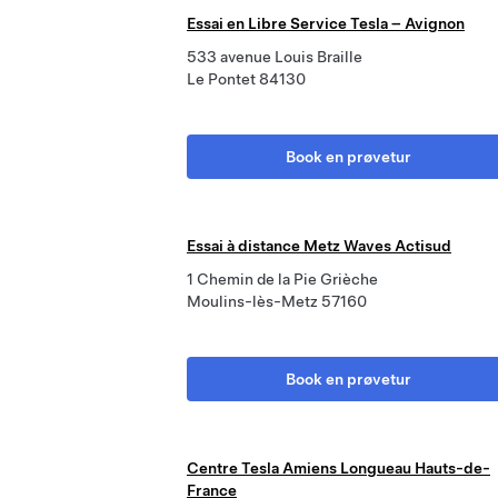
Essai en Libre Service Tesla – Avignon
533 avenue Louis Braille
Le Pontet 84130
Book en prøvetur
Essai à distance Metz Waves Actisud
1 Chemin de la Pie Grièche
Moulins-lès-Metz 57160
Book en prøvetur
Centre Tesla Amiens Longueau Hauts-de-
France