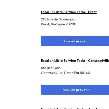
Essai En Libre Service Tesla - Brest
219 Rue de Gouesnou
Brest, Bretagne 29200
Book en prøvetur
Essai en Libre Service Tesla - Contrexévill
Rte des Lacs
Contrexéville, Grand Est 88140
Book en prøvetur