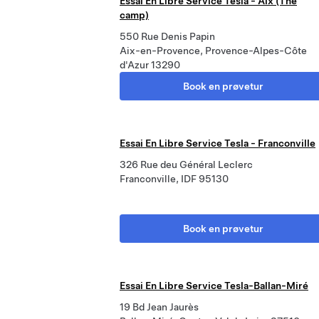
Essai En Libre Service Tesla - Aix (The
camp)
550 Rue Denis Papin
Aix-en-Provence, Provence-Alpes-Côte
d'Azur 13290
Book en prøvetur
Essai En Libre Service Tesla - Franconville
326 Rue deu Général Leclerc
Franconville, IDF 95130
Book en prøvetur
Essai En Libre Service Tesla-Ballan-Miré
19 Bd Jean Jaurès