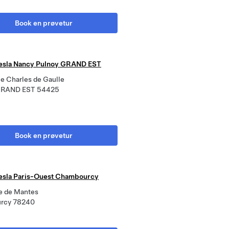
Book en prøvetur
esla Nancy Pulnoy GRAND EST
e Charles de Gaulle
 GRAND EST 54425
Book en prøvetur
esla Paris-Ouest Chambourcy
e de Mantes
rcy 78240