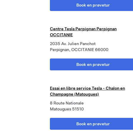
Book en prøvetur
Centre Tesla Perpignan Perpignan
OCCITANIE
2035 Av. Julien Panchot
Perpignan, OCCITANIE 66000
Book en prøvetur
Essai en libre service Tesla - Chalon en
Champagne (Matougues)
8 Route Nationale
Matougues 51510
Book en prøvetur