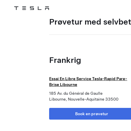
Tesla
Skip to main content
Prøvetur med selvbetj
Frankrig
Essai En Libre Service Tesla-Rapid Pare-
Brise Libourne
185 Av. du Général de Gaulle
Libourne, Nouvelle-Aquitaine 33500
Book en prøvetur