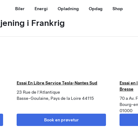
Biler
Energi
Opladning
Opdag
Shop
ening i Frankrig
Essai En Libre Service Tesla-Nantes Sud
Essai en 
Bresse
23 Rue de l'Atlantique
Basse-Goulaine, Pays de la Loire 44115
70 a Av. 
Bourg-en
01000
Book en prøvetur