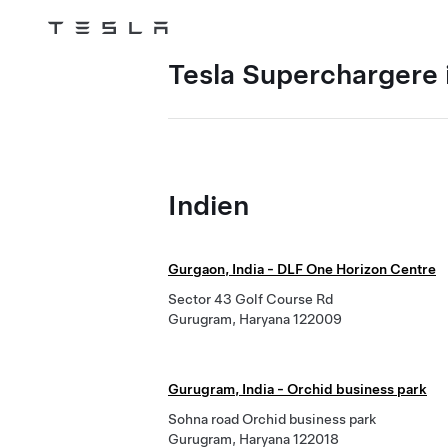
Tesla
Skip to main content
Tesla Superchargere i
Indien
Gurgaon, India - DLF One Horizon Centre
Sector 43 Golf Course Rd
Gurugram, Haryana 122009
Gurugram, India - Orchid business park
Sohna road Orchid business park
Gurugram, Haryana 122018