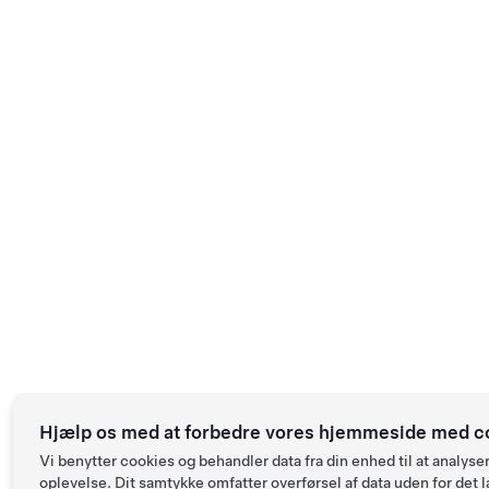
Hjælp os med at forbedre vores hjemmeside med c
Vi benytter cookies og behandler data fra din enhed til at anal
oplevelse. Dit samtykke omfatter overførsel af data uden for det l