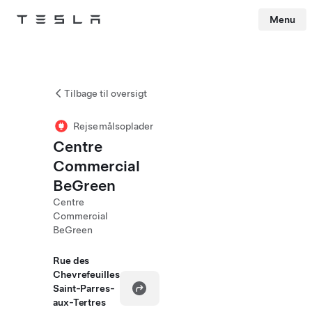
Menu
Tesla
Skip to main content
Tilbage til oversigt
Rejsemålsoplader
Centre
Commercial
BeGreen
Centre
Commercial
BeGreen
Rue des
Chevrefeuilles
Saint-Parres-
aux-Tertres