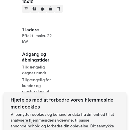
10410
1 ladere
Effekt: maks. 22
kW
Adgang og
åbningstider
Tilgængelig
døgnet rundt
Tilgængelig for
kunder og
gæster døgnet
rundt. Parkér
Hjælp os med at forbedre vores hjemmeside
selv
med cookies
Vi benytter cookies og behandler data fra din enhed til at
analysere hjemmesidens ydeevne, tilpasse
Website
annonceindhold og forbedre din oplevelse. Dit samtykke