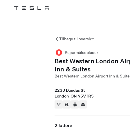
Tesla
Skip to main content
Tilbage til oversigt
Rejsemålsoplader
Best Western London Air
Inn & Suites
Best Western London Airport Inn & Suite
2230 Dundas St
London, ON N5V 1R5
2 ladere