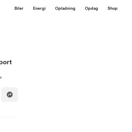
Biler
Energi
Opladning
Opdag
Shop
port
s