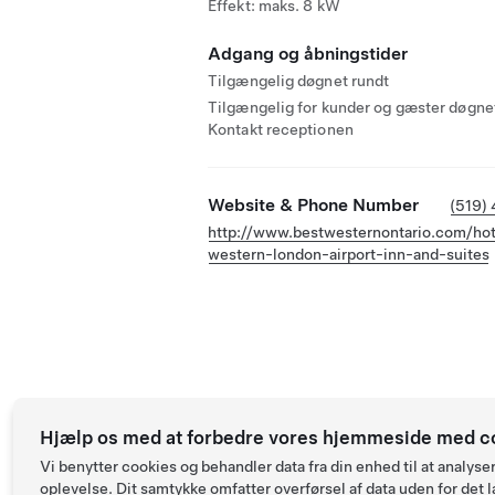
Effekt: maks. 8 kW
Adgang og åbningstider
Tilgængelig døgnet rundt
Tilgængelig for kunder og gæster døgnet
Kontakt receptionen
Website & Phone Number
(519)
http://www.bestwesternontario.com/hot
western-london-airport-inn-and-suites
Hjælp os med at forbedre vores hjemmeside med c
Vi benytter cookies og behandler data fra din enhed til at anal
oplevelse. Dit samtykke omfatter overførsel af data uden for det l