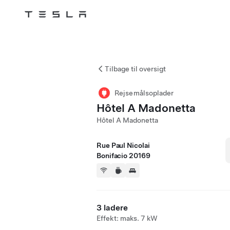
Tesla
Skip to main content
Tilbage til oversigt
Rejsemålsoplader
Hôtel A Madonetta
Hôtel A Madonetta
Rue Paul Nicolai
Bonifacio 20169
3 ladere
Effekt: maks. 7 kW