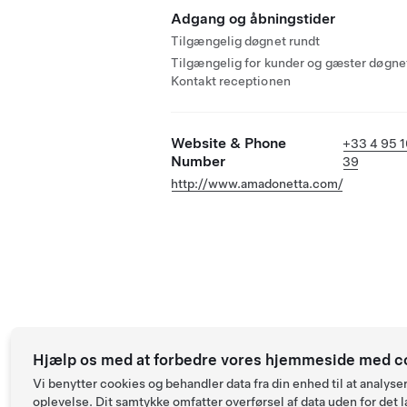
Adgang og åbningstider
Tilgængelig døgnet rundt
Tilgængelig for kunder og gæster døgnet
Kontakt receptionen
Website & Phone
+33 4 95 1
Number
39
http://www.amadonetta.com/
Hjælp os med at forbedre vores hjemmeside med c
Vi benytter cookies og behandler data fra din enhed til at anal
oplevelse. Dit samtykke omfatter overførsel af data uden for det l