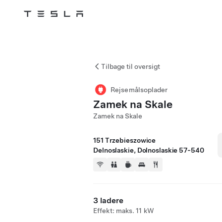
Tesla
Skip to main content
Tilbage til oversigt
Rejsemålsoplader
Zamek na Skale
Zamek na Skale
151 Trzebieszowice
Delnoslaskie, Dolnoslaskie 57-540
3 ladere
Effekt: maks. 11 kW