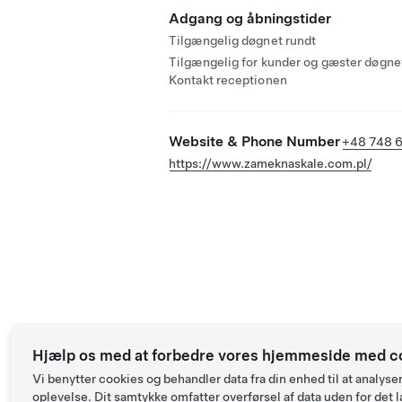
Adgang og åbningstider
Tilgængelig døgnet rundt
Tilgængelig for kunder og gæster døgnet
Kontakt receptionen
Website & Phone Number
+48 748 
https://www.zameknaskale.com.pl/
Hjælp os med at forbedre vores hjemmeside med c
Vi benytter cookies og behandler data fra din enhed til at anal
oplevelse. Dit samtykke omfatter overførsel af data uden for det l