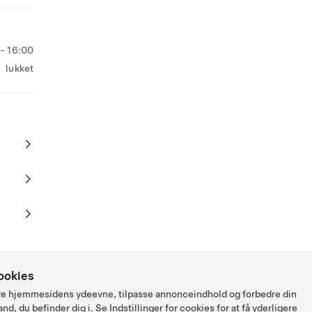
- 16:00
lukket
ookies
ysere hjemmesidens ydeevne, tilpasse annonceindhold og forbedre din
and, du befinder dig i. Se
Indstillinger for cookies
for at få yderligere