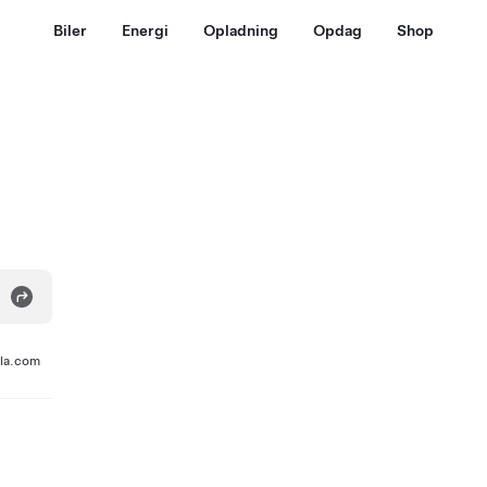
Biler
Energi
Opladning
Opdag
Shop
sla.com