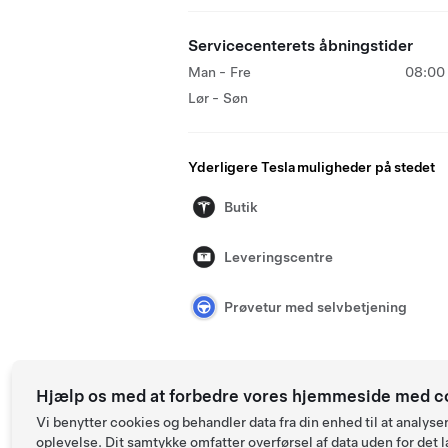
Servicecenterets åbningstider
Man - Fre
08:00 
Lør - Søn
Yderligere Tesla muligheder på stedet
Butik
Leveringscentre
Prøvetur med selvbetjening
Hjælp os med at forbedre vores hjemmeside med c
Vi benytter cookies og behandler data fra din enhed til at anal
oplevelse. Dit samtykke omfatter overførsel af data uden for det l