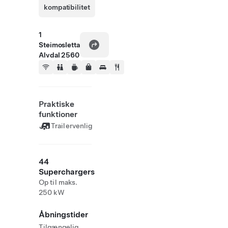
kompatibilitet
1
Steimosletta
Alvdal 2560
Praktiske
funktioner
Trailervenlig
44
Superchargers
Op til maks.
250 kW
Åbningstider
Tilgængelig