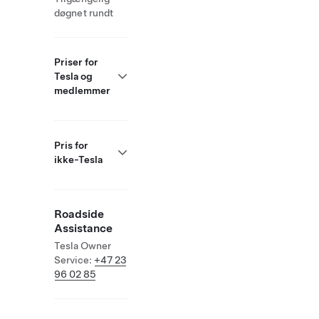
døgnet rundt
Priser for
Tesla og
medlemmer
Pris for
ikke-Tesla
Roadside
Assistance
Tesla Owner
Service:
+47 23
96 02 85