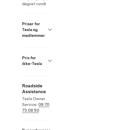
døgnet rundt
Priser for
Tesla og
medlemmer
Pris for
ikke-Tesla
Roadside
Assistance
Tesla Owner
Service:
09 70
73 08 50