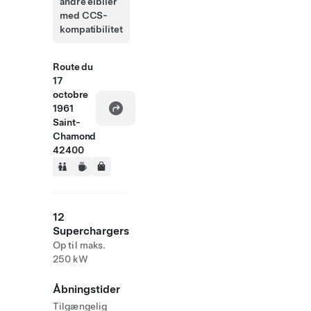
andre elbiler
med CCS-
kompatibilitet
Route du
17
octobre
1961
Saint-
Chamond
42400
12
Superchargers
Op til maks.
250 kW
Åbningstider
Tilgængelig