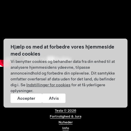
Hjælp os med at forbedre vores hjemmeside
med cookies
Vi benytter cookies og behandler data fra din enhed til at
analysere hjemmesidens ydeevne, tilpasse
annonceindhold og forbedre din oplevelse. Dit samtykke
omfatter overførsel af data uden for det land, du befinder
dig i. Se
Indstillinger for cookies
for at få yderligere
oplysninger.
Accepter
Afvis
Tesla ©
2026
Fortrolighed & Jura
Sidefodsmenu
Nyheder
Info