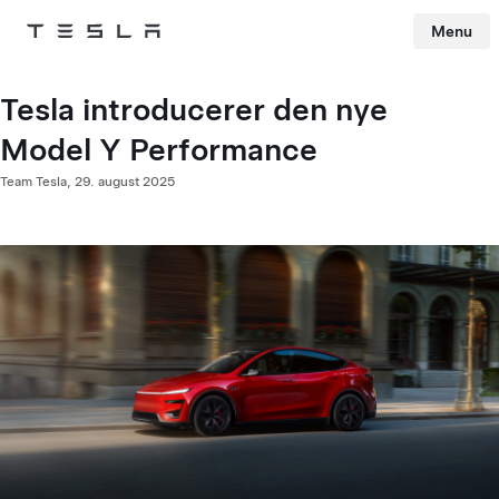
Menu
Tesla
Skip to main content
Tesla introducerer den nye
Model Y Performance
Team Tesla,
29. august 2025