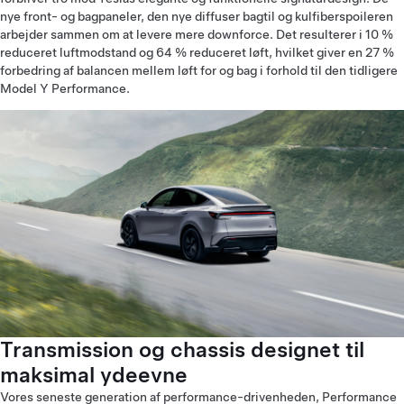
nye front- og bagpaneler, den nye diffuser bagtil og kulfiberspoileren
arbejder sammen om at levere mere downforce. Det resulterer i 10 %
reduceret luftmodstand og 64 % reduceret løft, hvilket giver en 27 %
forbedring af balancen mellem løft for og bag i forhold til den tidligere
Model Y Performance.
Transmission og chassis designet til
maksimal ydeevne
Vores seneste generation af performance-drivenheden, Performance