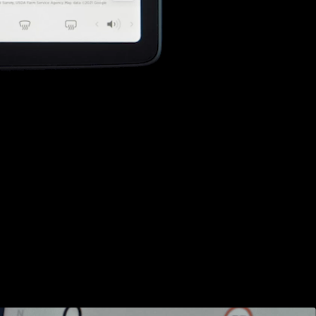
et menu.