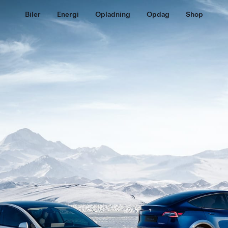
Biler
Energi
Opladning
Opdag
Shop