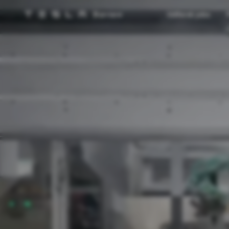
Karriere
Udforsk jobs
Teslas hjemmeside
Skip to main content