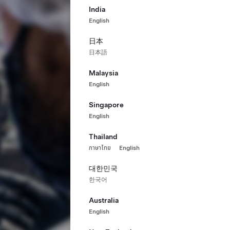
India
English
日本
日本語
Malaysia
English
Singapore
English
Thailand
ภาษาไทย
English
대한민국
한국어
Australia
English