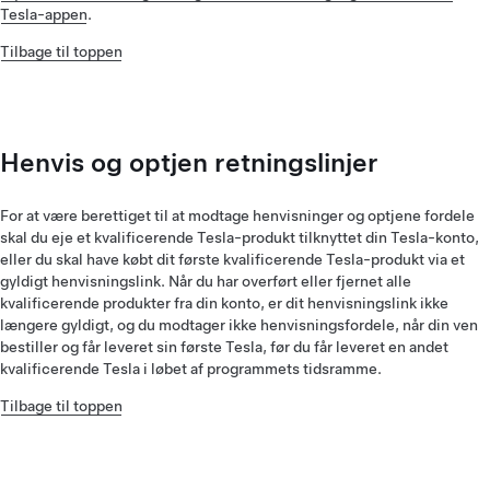
Tesla-appen
.
Tilbage til toppen
Henvis og optjen retningslinjer
For at være berettiget til at modtage henvisninger og optjene fordele
skal du eje et kvalificerende Tesla-produkt tilknyttet din Tesla-konto,
eller du skal have købt dit første kvalificerende Tesla-produkt via et
gyldigt henvisningslink. Når du har overført eller fjernet alle
kvalificerende produkter fra din konto, er dit henvisningslink ikke
længere gyldigt, og du modtager ikke henvisningsfordele, når din ven
bestiller og får leveret sin første Tesla, før du får leveret en andet
kvalificerende Tesla i løbet af programmets tidsramme.
Tilbage til toppen