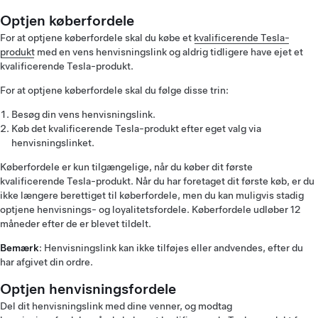
Optjen køberfordele
For at optjene køberfordele skal du købe et
kvalificerende Tesla-
produkt
med en vens henvisningslink og aldrig tidligere have ejet et
kvalificerende Tesla-produkt.
For at optjene køberfordele skal du følge disse trin:
Besøg din vens henvisningslink.
Køb det kvalificerende Tesla-produkt efter eget valg via
henvisningslinket.
Køberfordele er kun tilgængelige, når du køber dit første
kvalificerende Tesla-produkt. Når du har foretaget dit første køb, er du
ikke længere berettiget til køberfordele, men du kan muligvis stadig
optjene henvisnings- og loyalitetsfordele. Køberfordele udløber 12
måneder efter de er blevet tildelt.
Bemærk
: Henvisningslink kan ikke tilføjes eller andvendes, efter du
har afgivet din ordre.
Optjen henvisningsfordele
Del dit henvisningslink med dine venner, og modtag