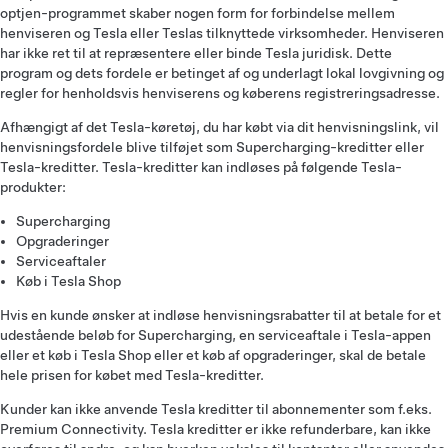
optjen-programmet skaber nogen form for forbindelse mellem
henviseren og Tesla eller Teslas tilknyttede virksomheder. Henviseren
har ikke ret til at repræsentere eller binde Tesla juridisk. Dette
program og dets fordele er betinget af og underlagt lokal lovgivning og
regler for henholdsvis henviserens og køberens registreringsadresse.
Afhængigt af det Tesla-køretøj, du har købt via dit henvisningslink, vil
henvisningsfordele blive tilføjet som Supercharging-kreditter eller
Tesla-kreditter. Tesla-kreditter kan indløses på følgende Tesla-
produkter:
Supercharging
Opgraderinger
Serviceaftaler
Køb i Tesla Shop
Hvis en kunde ønsker at indløse henvisningsrabatter til at betale for et
udestående beløb for Supercharging, en serviceaftale i Tesla-appen
eller et køb i Tesla Shop eller et køb af opgraderinger, skal de betale
hele prisen for købet med Tesla-kreditter.
Kunder kan ikke anvende Tesla kreditter til abonnementer som f.eks.
Premium Connectivity. Tesla kreditter er ikke refunderbare, kan ikke