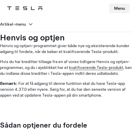
Menu
Tesla
Skip to main content
Artikel-menu
Henvis og optjen
Henvis og optjen-programmet giver både nye og eksisterende kunder
adgang til fordele, når de køber et kvalificerende Tesla-produkt.
Hvis du har kreditter tilbage fra en af vores tidligere Henvis og optjen-
programmer, og du i øjeblikket har et
kvalificerende Tesla-produkt
, kan
du indløse disse kreditter i Tesla-appen indtil deres udløbsdato.
Bemærk:
For at få adgang til denne funktion skal du have Tesla-app
version 4.37.0 eller nyere. Sørg for, at du har den seneste version af
appen ved at opdatere Tesla-appen på din smartphone.
Sådan optjener du fordele