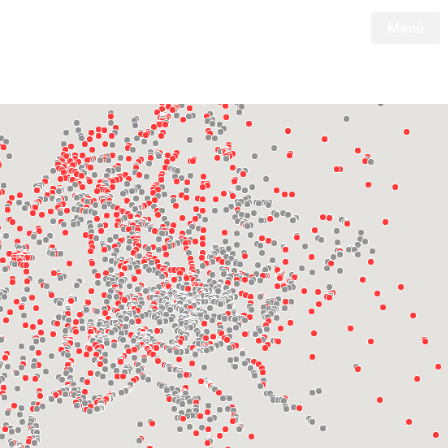
Menü
Tesla
Skip to main content