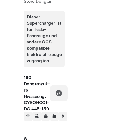
Store Dongtan
Dieser
Supercharger ist
für Tesla-
Fahrzeuge und
andere CCS-
kompatible
Elektrofahrzeuge
zugänglich
160
Dongtanyuk-
ro
Hwaseong,
GYEONGGI-
DO 445-150
8