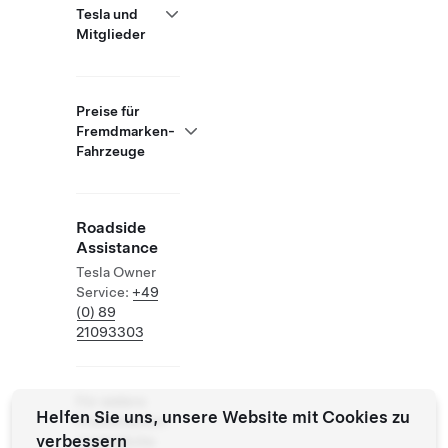
Tesla und
Mitglieder
Preise für
Fremdmarken-
Fahrzeuge
Roadside
Assistance
Tesla Owner
Service:
+49
(0) 89
21093303
Für andere
Helfen Sie uns, unsere Website mit Cookies zu
Fremdmarken
verbessern
zugängliche