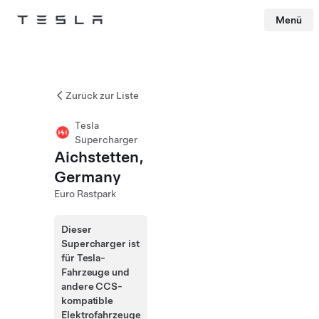
Menü
Tesla
Skip to main content
Zurück zur Liste
Tesla
Supercharger
Aichstetten,
Germany
Euro Rastpark
Dieser
Supercharger ist
für Tesla-
Fahrzeuge und
andere CCS-
kompatible
Elektrofahrzeuge