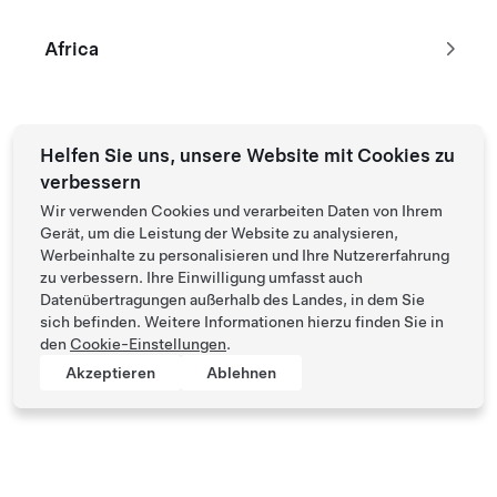
Diese Bestätigungs-E-Mail läuft nach 24 Stunden ab.
Vor- und Nachname
Africa
Auftragsnr.
Helfen Sie uns, unsere Website mit Cookies zu
verbessern
Wir verwenden Cookies und verarbeiten Daten von Ihrem
E-Mail
Gerät, um die Leistung der Website zu analysieren,
Werbeinhalte zu personalisieren und Ihre Nutzererfahrung
zu verbessern. Ihre Einwilligung umfasst auch
Datenübertragungen außerhalb des Landes, in dem Sie
Widerrufsantrag einleiten
sich befinden. Weitere Informationen hierzu finden Sie in
den
Cookie-Einstellungen
.
Tesla © 2026
Akzeptieren
Ablehnen
Datenschutz u. Rechtsgrundlagen
Impressum