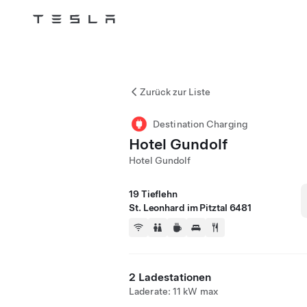
Tesla
Skip to main content
Zurück zur Liste
Destination Charging
Hotel Gundolf
Hotel Gundolf
19 Tieflehn
St. Leonhard im Pitztal 6481
2 Ladestationen
Laderate: 11 kW max