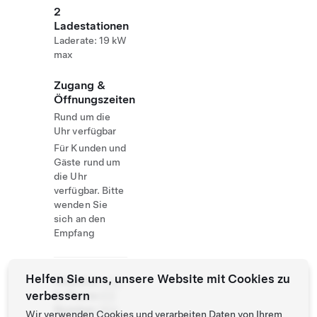
2
Ladestationen
Laderate: 19 kW
max
Zugang &
Öffnungszeiten
Rund um die
Uhr verfügbar
Für Kunden und
Gäste rund um
die Uhr
verfügbar. Bitte
wenden Sie
sich an den
Empfang
Helfen Sie uns, unsere Website mit Cookies zu
Website
+421
verbessern
& Phone
915
Number
954
Wir verwenden Cookies und verarbeiten Daten von Ihrem