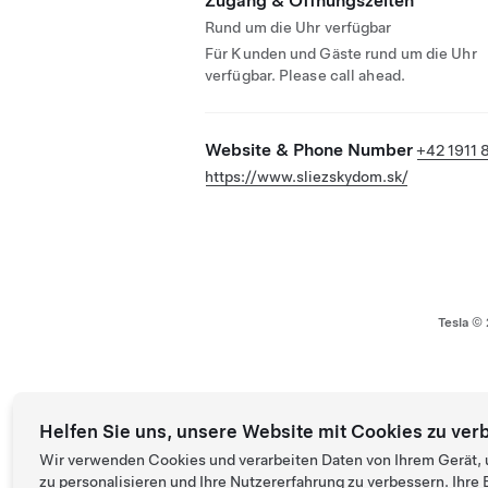
Zugang & Öffnungszeiten
Rund um die Uhr verfügbar
Für Kunden und Gäste rund um die Uhr
verfügbar. Please call ahead.
Website & Phone Number
+42 1911 
https://www.sliezskydom.sk/
Tesla ©
Helfen Sie uns, unsere Website mit Cookies zu ver
Wir verwenden Cookies und verarbeiten Daten von Ihrem Gerät, 
zu personalisieren und Ihre Nutzererfahrung zu verbessern. Ihr