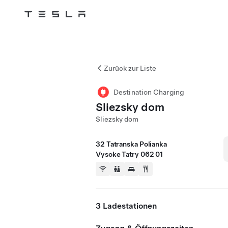
Tesla
Skip to main content
Zurück zur Liste
Destination Charging
Sliezsky dom
Sliezsky dom
32 Tatranska Polianka
Vysoke Tatry 062 01
3 Ladestationen