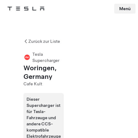
Menü
Tesla
Skip to main content
Zurück zur Liste
Tesla
Supercharger
Woringen,
Germany
Cafe Kult
Dieser
Supercharger ist
für Tesla-
Fahrzeuge und
andere CCS-
kompatible
Elektrofahrzeuge