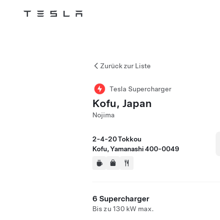
Tesla
Skip to main content
Zurück zur Liste
Tesla Supercharger
Kofu, Japan
Nojima
2-4-20 Tokkou
Kofu, Yamanashi 400-0049
6 Supercharger
Bis zu 130 kW max.