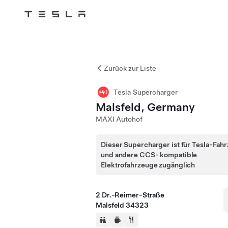
Tesla
Skip to main content
Zurück zur Liste
Tesla Supercharger
Malsfeld, Germany
MAXI Autohof
Dieser Supercharger ist für Tesla-Fah
und andere CCS- kompatible
Elektrofahrzeuge zugänglich
2 Dr.-Reimer-Straße
Malsfeld 34323