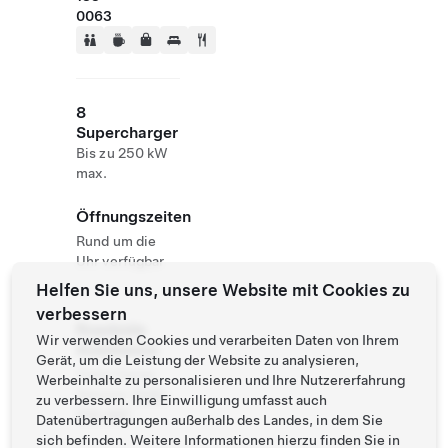
0063
8
Supercharger
Bis zu 250 kW
max.
Öffnungszeiten
Rund um die
Uhr verfügbar
Helfen Sie uns, unsere Website mit Cookies zu
verbessern
Roadside
Wir verwenden Cookies und verarbeiten Daten von Ihrem
Assistance
Gerät, um die Leistung der Website zu analysieren,
Tesla Owner
Werbeinhalte zu personalisieren und Ihre Nutzererfahrung
Service:
0120-
zu verbessern. Ihre Einwilligung umfasst auch
312-441
Datenübertragungen außerhalb des Landes, in dem Sie
sich befinden. Weitere Informationen hierzu finden Sie in