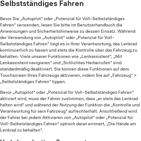
Selbstständiges Fahren
Bevor Sie „Autopilot“ oder „Potenzial für Voll-Selbstständiges
Fahren“ verwenden, lesen Sie bitte im Benutzerhandbuch die
Anweisungen und Sicherheitshinweise zu dessen Einsatz. Während
der Verwendung von „Autopilot“ oder „Potenzial für Voll-
Selbstständiges Fahren“ liegt es in Ihrer Verantwortung, das Lenkrad
kontinuierlich zu fassen und stets die Kontrolle über das Fahrzeug zu
behalten. Viele unserer Funktionen wie „Lenkassistent“, „Mit
Lenkassistent navigieren“ und „Schlichtes Herbeirufen“ sind
standardmäßig deaktiviert. Sie können diese Funktionen auf dem
Touchscreen Ihres Fahrzeugs aktivieren, indem Sie auf „Fahrzeug“ >
„Selbstständiges Fahren“ tippen.
Bevor „Autopilot“ oder „Potenzial für Voll-Selbstständiges Fahren“
aktiviert wird, muss der Fahrer zustimmen, dass „er stets das Lenkrad
halten wird“ und während der Nutzung der Funktion die „Kontrolle und
Verantwortung für sein Fahrzeug“ aufrechterhält. Anschließend wird
der Fahrer bei jedem Aktivieren von „Autopilot“ oder „Potenzial für
Voll-Selbstständiges Fahren“ optisch daran erinnert, „Die Hände am
Lenkrad zu behalten“.