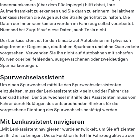
Innenraumkamera (über dem Rückspiegel) hilft dabei, Ihre
Aufmerksamkeit zu erkennen und Sie daran zu erinnern, bei aktivem
Lenkassistenten die Augen auf die Straße gerichtet zu halten. Die
Daten der Innenraumkamera werden im Fahrzeug selbst verarbeitet.
Niemand hat Zugriff auf diese Daten, auch Tesla nicht.
Der Lenkassistent ist für den Einsatz auf Autobahnen mit physisch
abgetrennter Gegenspur, deutlichen Spurlinien und ohne Querverkehr
vorgesehen. Verwenden Sie ihn nicht auf Autobahnen mit scharfen
Kurven oder bei fehlenden, ausgewaschenen oder zweideutigen
Spurmarkierungen.
Spurwechselassistent
Um einen Spurwechsel mithilfe des Spurwechselassistenten
einzuleiten, muss der Lenkassistent aktiv sein und der Fahrer das
Lenkrad halten. Der Spurwechsel mithilfe des Assistenten muss vom
Fahrer durch Betätigen des entsprechenden Blinkers für die
vorgesehene Richtung des Spurwechsels bestätigt werden.
Mit Lenkassistent navigieren
„Mit Lenkassistent navigieren“ wurde entwickelt, um Sie effizienter
an Ihr Ziel zu bringen. Diese Funktion leitet Ihr Fahrzeug aktiv ab der