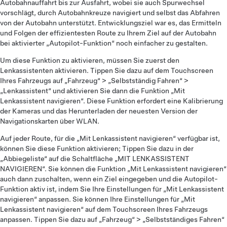
Autobahnauffahrt bis zur Ausfahrt, wobei sie auch Spurwechsel
vorschlägt, durch Autobahnkreuze navigiert und selbst das Abfahren
von der Autobahn unterstützt. Entwicklungsziel war es, das Ermitteln
und Folgen der effizientesten Route zu Ihrem Ziel auf der Autobahn
bei aktivierter „Autopilot-Funktion“ noch einfacher zu gestalten.
Um diese Funktion zu aktivieren, müssen Sie zuerst den
Lenkassistenten aktivieren. Tippen Sie dazu auf dem Touchscreen
Ihres Fahrzeugs auf „Fahrzeug“ > „Selbstständig Fahren“ >
„Lenkassistent“ und aktivieren Sie dann die Funktion „Mit
Lenkassistent navigieren“. Diese Funktion erfordert eine Kalibrierung
der Kameras und das Herunterladen der neuesten Version der
Navigationskarten über WLAN.
Auf jeder Route, für die „Mit Lenkassistent navigieren“ verfügbar ist,
können Sie diese Funktion aktivieren; Tippen Sie dazu in der
„Abbiegeliste“ auf die Schaltfläche „MIT LENKASSISTENT
NAVIGIEREN“. Sie können die Funktion „Mit Lenkassistent navigieren“
auch dann zuschalten, wenn ein Ziel eingegeben und die Autopilot-
Funktion aktiv ist, indem Sie Ihre Einstellungen für „Mit Lenkassistent
navigieren“ anpassen. Sie können Ihre Einstellungen für „Mit
Lenkassistent navigieren“ auf dem Touchscreen Ihres Fahrzeugs
anpassen. Tippen Sie dazu auf „Fahrzeug“ > „Selbstständiges Fahren“