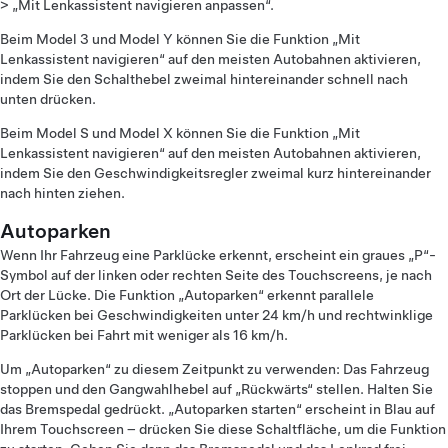
> „Mit Lenkassistent navigieren anpassen“.
Beim Model 3 und Model Y können Sie die Funktion „Mit
Lenkassistent navigieren“ auf den meisten Autobahnen aktivieren,
indem Sie den Schalthebel zweimal hintereinander schnell nach
unten drücken.
Beim Model S und Model X können Sie die Funktion „Mit
Lenkassistent navigieren“ auf den meisten Autobahnen aktivieren,
indem Sie den Geschwindigkeitsregler zweimal kurz hintereinander
nach hinten ziehen.
Autoparken
Wenn Ihr Fahrzeug eine Parklücke erkennt, erscheint ein graues „P“-
Symbol auf der linken oder rechten Seite des Touchscreens, je nach
Ort der Lücke. Die Funktion „Autoparken“ erkennt parallele
Parklücken bei Geschwindigkeiten unter 24 km/h und rechtwinklige
Parklücken bei Fahrt mit weniger als 16 km/h.
Um „Autoparken“ zu diesem Zeitpunkt zu verwenden: Das Fahrzeug
stoppen und den Gangwahlhebel auf „Rückwärts“ stellen. Halten Sie
das Bremspedal gedrückt. „Autoparken starten“ erscheint in Blau auf
Ihrem Touchscreen – drücken Sie diese Schaltfläche, um die Funktion