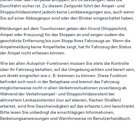
Durchfahrt sicher ist. Zu diesem Zeitpunkt führt der Ampel- und
Stoppschildassistent jedoch keine Lenkbewegungen aus, auch wenn
Sie auf einer Abbiegespur sind oder den Blinker eingeschaltet haben.
Meldungen auf dem Touchscreen geben den Grund (Stoppschild,
Ampel oder Kreuzung) für das Stoppen an und zeigen zudem die
geschätzte Entfernung bis zum Stopp Ihres Fahrzeugs an. Wenn die
Ampelmeldung keine Ampelfarbe zeigt, hat Ihr Fahrzeug den Status
der Ampel nicht erfassen können.
Wie bei allen Autopilot-Funktionen müssen Sie stets die Kontrolle
über Ihr Fahrzeug behalten, auf die Umgebung achten und bereit sein,
um direkt eingreifen wie z. B. bremsen zu können. Diese Funktion
befindet sich noch in der Betaphase und bremst das Fahrzeug
möglicherweise nicht in allen Verkehrssituationen zuverlässig ab.
Während der Verkehrsampel- und Stoppschildassistent bei
aktiviertem Lenkassistenten (nur auf ebenen, flachen Straßen)
arbeitet, wird Ihre Geschwindigkeit auf das erfasste Limit beschränkt.
Bitte lesen Sie unbedingt die einschlägigen Informationen,
Bedienungsanweisungen und Warnhinweise im Benutzerhandbuch.