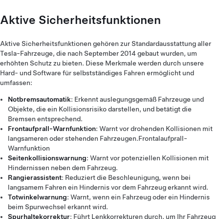
Aktive Sicherheitsfunktionen
Aktive Sicherheitsfunktionen gehören zur Standardausstattung aller
Tesla-Fahrzeuge, die nach September 2014 gebaut wurden, um
erhöhten Schutz zu bieten. Diese Merkmale werden durch unsere
Hard- und Software für selbstständiges Fahren ermöglicht und
umfassen:
Notbremsautomatik
: Erkennt auslegungsgemäß Fahrzeuge und
Objekte, die ein Kollisionsrisiko darstellen, und betätigt die
Bremsen entsprechend.
Frontaufprall-Warnfunktion
: Warnt vor drohenden Kollisionen mit
langsameren oder stehenden Fahrzeugen.Frontalaufprall-
Warnfunktion
Seitenkollisionswarnung
: Warnt vor potenziellen Kollisionen mit
Hindernissen neben dem Fahrzeug.
Rangierassistent
: Reduziert die Beschleunigung, wenn bei
langsamem Fahren ein Hindernis vor dem Fahrzeug erkannt wird.
Totwinkelwarnung
: Warnt, wenn ein Fahrzeug oder ein Hindernis
beim Spurwechsel erkannt wird.
Spurhaltekorrektur
: Führt Lenkkorrekturen durch, um Ihr Fahrzeug