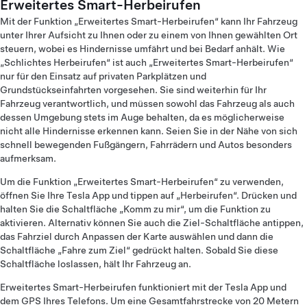
Erweitertes Smart-Herbeirufen
Mit der Funktion „Erweitertes Smart-Herbeirufen“ kann Ihr Fahrzeug
unter Ihrer Aufsicht zu Ihnen oder zu einem von Ihnen gewählten Ort
steuern, wobei es Hindernisse umfährt und bei Bedarf anhält. Wie
„Schlichtes Herbeirufen“ ist auch „Erweitertes Smart-Herbeirufen“
nur für den Einsatz auf privaten Parkplätzen und
Grundstückseinfahrten vorgesehen. Sie sind weiterhin für Ihr
Fahrzeug verantwortlich, und müssen sowohl das Fahrzeug als auch
dessen Umgebung stets im Auge behalten, da es möglicherweise
nicht alle Hindernisse erkennen kann. Seien Sie in der Nähe von sich
schnell bewegenden Fußgängern, Fahrrädern und Autos besonders
aufmerksam.
Um die Funktion „Erweitertes Smart-Herbeirufen“ zu verwenden,
öffnen Sie Ihre Tesla App und tippen auf „Herbeirufen“. Drücken und
halten Sie die Schaltfläche „Komm zu mir“, um die Funktion zu
aktivieren. Alternativ können Sie auch die Ziel-Schaltfläche antippen,
das Fahrziel durch Anpassen der Karte auswählen und dann die
Schaltfläche „Fahre zum Ziel“ gedrückt halten. Sobald Sie diese
Schaltfläche loslassen, hält Ihr Fahrzeug an.
Erweitertes Smart-Herbeirufen funktioniert mit der Tesla App und
dem GPS Ihres Telefons. Um eine Gesamtfahrstrecke von 20 Metern