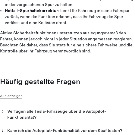
in der vorgesehenen Spur zu halten.
Notfall-Spurhaltekorrektur
: Lenkt Ihr Fahrzeug in seine Fahrspur
zurück, wenn die Funktion erkennt, dass Ihr Fahrzeug die Spur
verlässt und eine Kollision droht.
Aktive Sicherheitsfunktionen unterstützen auslegungsgemäß den
Fahrer, können jedoch nicht in jeder Situation angemessen reagieren.
Beachten Sie daher, dass Sie stets für eine sichere Fahrweise und die
Kontrolle über Ihr Fahrzeug verantwortlich sind.
Häufig gestellte Fragen
Alle anzeigen
Verfügen alle Tesla-Fahrzeuge über die Autopilot-
Funktionalität?
Seit April 2019 sind alle neuen Tesla serienmäßig mit der
Funktionalität „Autopilot“ ausgestattet, die einen
Kann ich die Autopilot-Funktionalität vor dem Kauf testen?