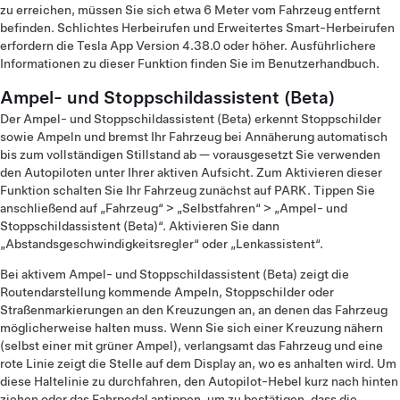
zu erreichen, müssen Sie sich etwa 6 Meter vom Fahrzeug entfernt
befinden. Schlichtes Herbeirufen und Erweitertes Smart-Herbeirufen
erfordern die Tesla App Version 4.38.0 oder höher. Ausführlichere
Informationen zu dieser Funktion finden Sie im Benutzerhandbuch.
Ampel- und Stoppschildassistent (Beta)
Der Ampel- und Stoppschildassistent (Beta) erkennt Stoppschilder
sowie Ampeln und bremst Ihr Fahrzeug bei Annäherung automatisch
bis zum vollständigen Stillstand ab — vorausgesetzt Sie verwenden
den Autopiloten unter Ihrer aktiven Aufsicht. Zum Aktivieren dieser
Funktion schalten Sie Ihr Fahrzeug zunächst auf PARK. Tippen Sie
anschließend auf „Fahrzeug“ > „Selbstfahren“ > „Ampel- und
Stoppschildassistent (Beta)“. Aktivieren Sie dann
„Abstandsgeschwindigkeitsregler“ oder „Lenkassistent“.
Bei aktivem Ampel- und Stoppschildassistent (Beta) zeigt die
Routendarstellung kommende Ampeln, Stoppschilder oder
Straßenmarkierungen an den Kreuzungen an, an denen das Fahrzeug
möglicherweise halten muss. Wenn Sie sich einer Kreuzung nähern
(selbst einer mit grüner Ampel), verlangsamt das Fahrzeug und eine
rote Linie zeigt die Stelle auf dem Display an, wo es anhalten wird. Um
diese Haltelinie zu durchfahren, den Autopilot-Hebel kurz nach hinten
ziehen oder das Fahrpedal antippen, um zu bestätigen, dass die