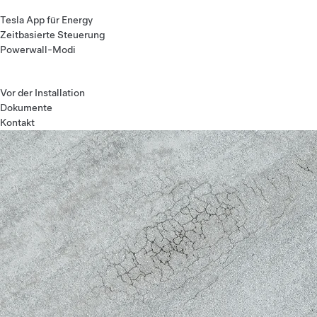
Tesla App für Energy
Zeitbasierte Steuerung
Powerwall-Modi
Vor der Installation
Dokumente
Kontakt