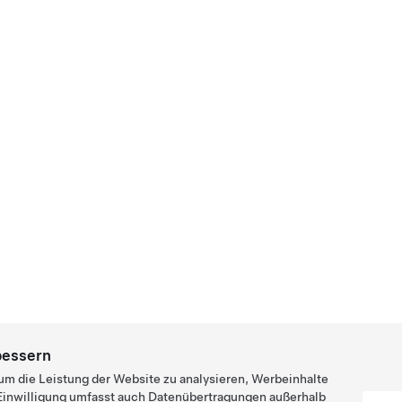
bessern
um die Leistung der Website zu analysieren, Werbeinhalte
e Einwilligung umfasst auch Datenübertragungen außerhalb